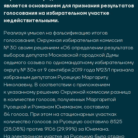
является основанием для признания результатов
голосования на избирательном участке
недействительными.
Реализуя умысел на фальсификацию итогов
голосования, Окружная избирательная комиссия
№ 30 своим решением «Об определении результатов
выборов депутата Московской городской Думы
седьмого созыва по одномандатному избирательному
округу № 30» от 9 сентября 2019 года №23/1 признала
избранным депутатом Русецкую Маргариту
Николаевну. В соответствии с приложением
к указанному решению Окружной комиссии разница
в количестве голосов, полученных Маргаритой
Русецкой и Романом Юнеманом, составила
84 голоса. При этом на стационарных участках
количество голосов за Русецкую составило 8525
(28,08%) против 9106 (29,99%) за Юнемана.
На электронном участке за Русецкую было отдано