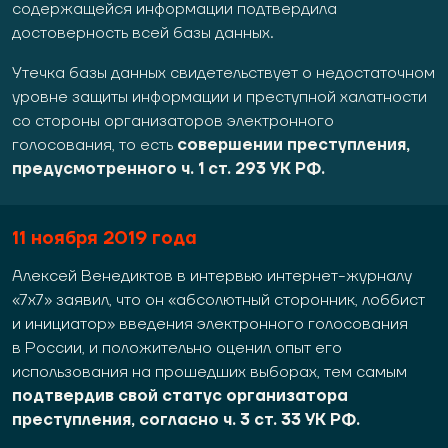
содержащейся информации подтвердила
достоверность всей базы данных.
Утечка базы данных свидетельствует о недостаточном
уровне защиты информации и преступной халатности
со стороны организаторов электронного
голосования, то есть
совершении преступления,
предусмотренного ч. 1 ст. 293 УК РФ.
11
ноября 2019 года
Алексей Венедиктов в интервью интернет-журналу
«7х7» заявил, что он «абсолютный сторонник, лоббист
и инициатор» введения электронного голосования
в России, и положительно оценил опыт его
использования на прошедших выборах, тем самым
подтвердив свой статус организатора
преступления, согласно ч. 3 ст. 33 УК РФ.