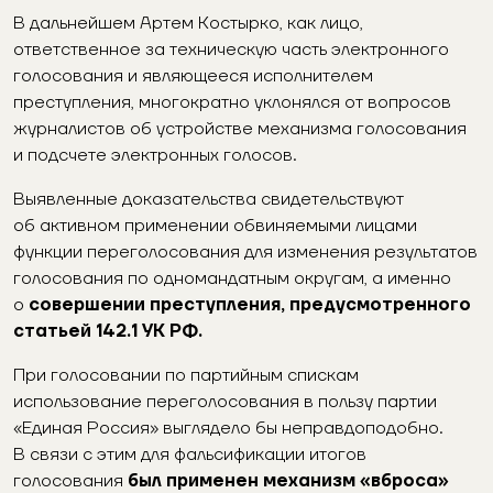
В дальнейшем Артем Костырко, как лицо,
ответственное за техническую часть электронного
голосования и являющееся исполнителем
преступления, многократно уклонялся от вопросов
журналистов об устройстве механизма голосования
и подсчете электронных голосов.
Выявленные доказательства свидетельствуют
об активном применении обвиняемыми лицами
функции переголосования для изменения результатов
голосования по одномандатным округам, а именно
о
совершении преступления, предусмотренного
статьей 142.1 УК РФ.
При голосовании по партийным спискам
использование переголосования в пользу партии
«Единая Россия» выглядело бы неправдоподобно.
В связи с этим для фальсификации итогов
голосования
был применен механизм «вброса»