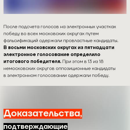
После подсчета голосов на электронных участках
победу во всех московских округах путем
фальсификаций одержали провластные кандидаты.
В восьми московских округах из пятнадцати
электронное голосование определило
итогового победителя.
При этом в 13 из 18
немосковских округов оппозиционные кандидаты
в электронном голосовании одержали победу.
Доказательства,
подтверждающие