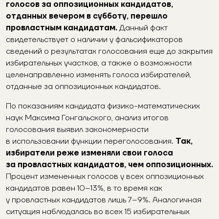
голосов за оппозиционных кандидатов,
отданных вечером в субботу, перешло
провластным кандидатам.
Данный факт
свидетельствует о наличии у фальсификаторов
сведений о результатах голосования еще до закрытия
избирательных участков, а также о возможности
целенаправленно изменять голоса избирателей,
отданные за оппозиционных кандидатов.
По показаниям кандидата физико-математических
наук Максима Гонгальского, анализ итогов
голосования выявил закономерности
в использовании функции переголосования.
Так,
избиратели реже изменяли свои голоса
за провластных кандидатов, чем оппозиционных.
Процент измененных голосов у всех оппозиционных
кандидатов равен 10–13%, в то время как
у провластных кандидатов лишь 7–9%. Аналогичная
ситуация наблюдалась во всех 15 избирательных