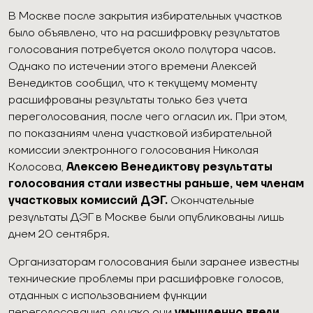
В Москве после закрытия избирательных участков
было объявлено, что на расшифровку результатов
голосования потребуется около полутора часов.
Однако по истечении этого времени Алексей
Венедиктов сообщил, что к текущему моменту
расшифрованы результаты только без учета
переголосования, после чего огласил их. При этом,
по показаниям члена участковой избирательной
комиссии электронного голосования Николая
Колосова,
Алексею Венедиктову результаты
голосования стали известны раньше, чем членам
участковых комиссий ДЭГ.
Окончательные
результаты ДЭГ в Москве были опубликованы лишь
днем 20 сентября.
Организаторам голосования были заранее известны
технические проблемы при расшифровке голосов,
отданных с использованием функции
переголосования, однако они
умышленно ввели