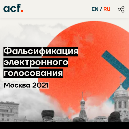
EN
/
RU
Фальсификация
электронного
голосования
Москва 2021