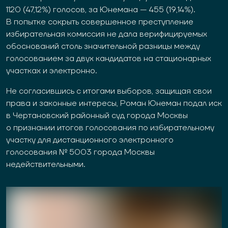
1120 (47,12%) голосов, за Юнемана — 455 (19,14%).
В попытке сокрыть совершенное преступление
избирательная комиссия не дала верифицируемых
обоснований столь значительной разницы между
голосованием за двух кандидатов на стационарных
участках и электронно.
Не согласившись с итогами выборов, защищая свои
права и законные интересы, Роман Юнеман подал иск
в Чертановский районный суд города Москвы
о признании итогов голосования по избирательному
участку для дистанционного электронного
голосования № 5003 города Москвы
недействительными.