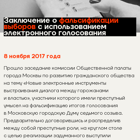
Заключение о
фальсификации
выборов
с использованием
электронного голосования
8
ноября 2017 года
Прошло заседание комиссии Общественной палаты
города Москвы по развитию гражданского общества
на тему «Новые электронные инструменты
выстраивания диалога между горожанами
и властью», участники которого имели преступный
умысел на фальсификацию итогов голосования
в Московскую городскую Думу седьмого созыва.
Предварительно договорившись и распределив
между собой преступные роли, на круглом столе
с целью реализации задуманного выступили