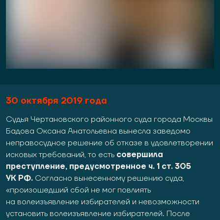
30
октября 2019 года
Судья Чертановского районного суда города Москвы
Бадова Оксана Анатольевна вынесла заведомо
неправосудное решение об отказе в удовлетворении
исковых требований, то есть
совершила
преступление, предусмотренное ч. 1 ст. 305
УК РФ.
Согласно вынесенному решению суда,
«произошедший сбой не мог повлиять
на волеизъявление избирателей и невозможности
установить волеизъявление избирателей. После